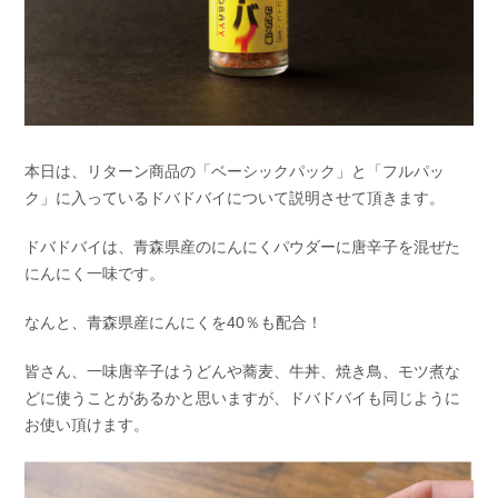
本日は、リターン商品の「ベーシックパック」と「フルパッ
ク」に入っているドバドバイについて説明させて頂きます。
ドバドバイは、青森県産のにんにくパウダーに唐辛子を混ぜた
にんにく一味です。
なんと、青森県産にんにくを40％も配合！
皆さん、一味唐辛子はうどんや蕎麦、牛丼、焼き鳥、モツ煮な
どに使うことがあるかと思いますが、ドバドバイも同じように
お使い頂けます。