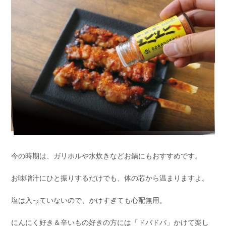
今の時期は、ガリホルや水炊きなどお鍋にもおすすめです。
お味噌汁にひと振りするだけでも、体の芯から温まりますよ。
塩は入っていないので、かけすぎても心配無用。
にんにく好き＆辛いもの好きの方には「ドバドバ」かけて楽し