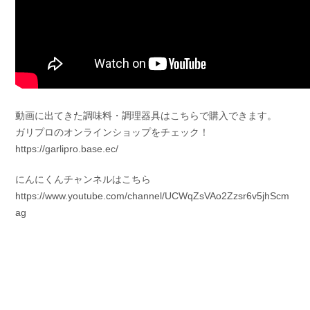
動画に出てきた調味料・調理器具はこちらで購入できます。
ガリプロのオンラインショップをチェック！
https://garlipro.base.ec/
にんにくんチャンネルはこちら
https://www.youtube.com/channel/UCWqZsVAo2Zzsr6v5jhScm
ag