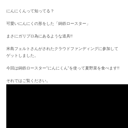
にんにくんって知ってる？
可愛いにんにくの形をした「鋳鉄ロースター」
まさにガリプロ為にあるような道具!!
米島フェルトさんがされたクラウドファンディングに参加して
ゲットしました。
今回は鋳鉄ロースター”にんにくん”を使って夏野菜を食べます!!
それではご覧ください。