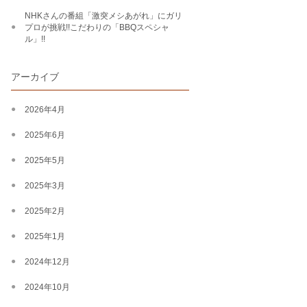
NHKさんの番組「激突メシあがれ」にガリ
プロが挑戦!!こだわりの「BBQスペシャ
ル」!!
アーカイブ
2026年4月
2025年6月
2025年5月
2025年3月
2025年2月
2025年1月
2024年12月
2024年10月