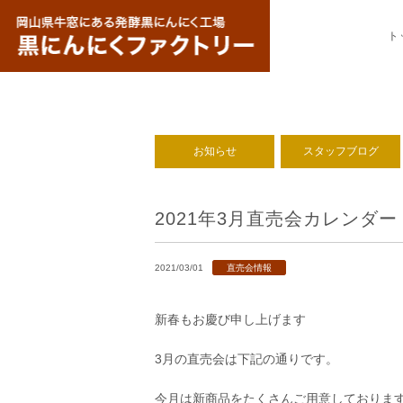
ト
お知らせ
スタッフブログ
2021年3月直売会カレンダー
2021/03/01
直売会情報
新春もお慶び申し上げます
3月の直売会は下記の通りです。
今月は新商品をたくさんご用意しておりま