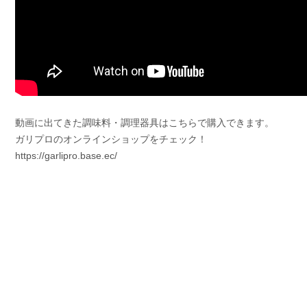
動画に出てきた調味料・調理器具はこちらで購入できます。
ガリプロのオンラインショップをチェック！
https://garlipro.base.ec/