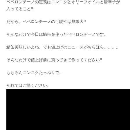
ペペロンチーノの定義はニンニクとオリーブオイルと唐辛子が
入ってること!!
だから、ペペロンチーノの可能性は無限大!!
そんなわけで今日は鯖缶を使ったペペロンチーノです。
鯖缶美味しいよね、でも値上げのニュースがちらほら。。。。
そんなわけで値上げ前に買ってきて作ってください!!
もちろんニンニクたっぷりで。
それではご覧ください。