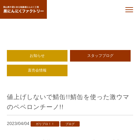
お知らせ
スタッフブログ
直売会情報
値上げしないで鯖缶!!鯖缶を使った激ウマ
のペペロンチーノ!!
2023/04/04
ガリプロ！！
ブログ